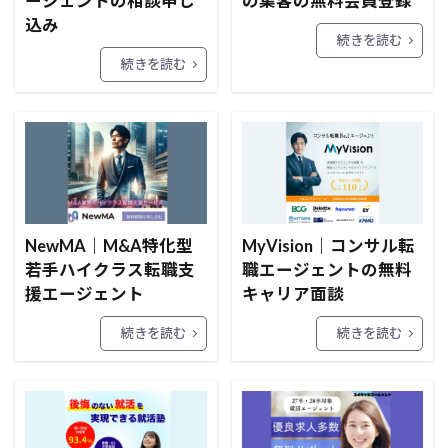
ージェントの相談申し
の集客の無料会員登録
込み
続きを読む
続きを読む
NewMA｜M&A特化型
MyVision｜コンサル転
若手ハイクラス転職支
職エージェントの無料
援エージェント
キャリア面談
続きを読む
続きを読む