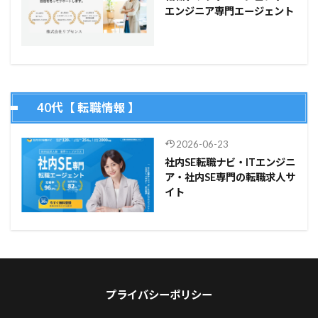
エンジニア専門エージェント
40代【 転職情報 】
2026-06-23
社内SE転職ナビ・ITエンジニ
ア・社内SE専門の転職求人サ
イト
プライバシーポリシー