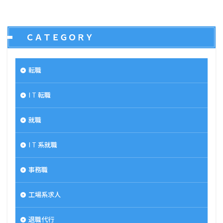
ＣＡＴＥＧＯＲＹ
転職
I T 転職
就職
I T 系就職
事務職
工場系求人
退職代行