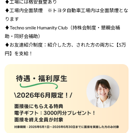
♦工場には格安食堂あり
♦工場内全面禁煙 ※トヨタ自動車工場内は全面禁煙とな
ります
♦Techno smile Humanity Club（持株会制度・懇親会補
助・同好会補助）
♦お友達紹介制度：紹介した方、された方の両方に【5万
円】を支給！