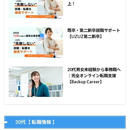
上！
既卒・第二新卒就職サポート
【UZUZ第二新卒】
20代男女未経験から事務職へ
｜完全オンライン転職支援
【Backup Career】
30代【 転職情報 】