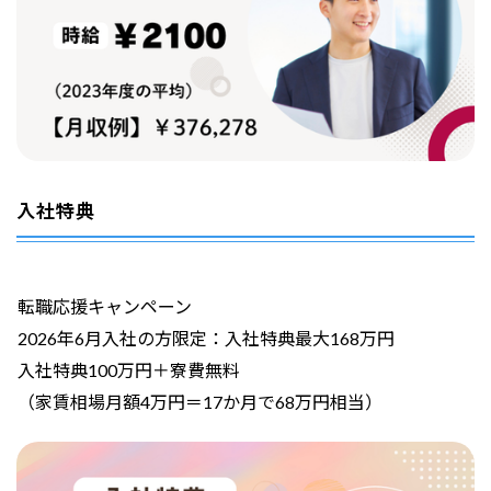
入社特典
転職応援キャンペーン
2026年6月入社の方限定：入社特典最大168万円
入社特典100万円＋寮費無料
（家賃相場月額4万円＝17か月で68万円相当）