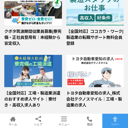
クボタ筑波期間従業員募集|寮完
【全国対応】ココカラ・ワーク|
備・正社員登用有｜未経験から
製造業の転職サポート無料会員
安定収入
登録
【全国対応】工場・製造業派遣
トヨタ自動車愛知の求人_株式
のおすすめ求人サイト｜寮付
会社テクノスマイル｜工場・製
き・高収入求人あり
造業の求人
ホーム
シェア
メニュー
電話
TOPへ