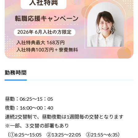
勤務時間
昼勤：06:25～15：05
夜勤：16:00～00：40
連続2交替制で、昼勤夜勤は1週間毎の交替となります
※一部、３交替の部署もあり
（①6:25～15:05 ②13:25～22:05 ③21:55～6:35）