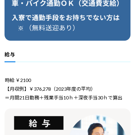
給与
時給 ￥2100
【月収例】￥376,278（2023年度の平均）
＝月間21日勤務＋残業手当10ｈ＋深夜手当30ｈで算出