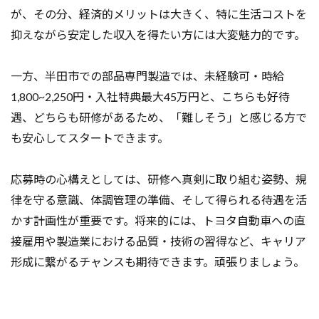
が、その分、経済的メリットは大きく、特に生活コストを
抑えながら安定した収入を得たい方には大変魅力的です。
一方、半田市での部品専門製造では、未経験可・時給
1,800~2,250円・入社特典最大45万円と、こちらも好待
遇、どちらも研修があるため、「難しそう」と感じる方で
も安心してスタートできます。
応募時の心構えとしては、研修へ真剣に取り組む姿勢、規
律を守る意識、体調管理の準備、そして得られる待遇を活
かす計画性が重要です。将来的には、トヨタ自動車への直
接雇用や製造業における品質・技術の習得など、キャリア
形成に繋がるチャンスも期待できます。頑張りましょう。