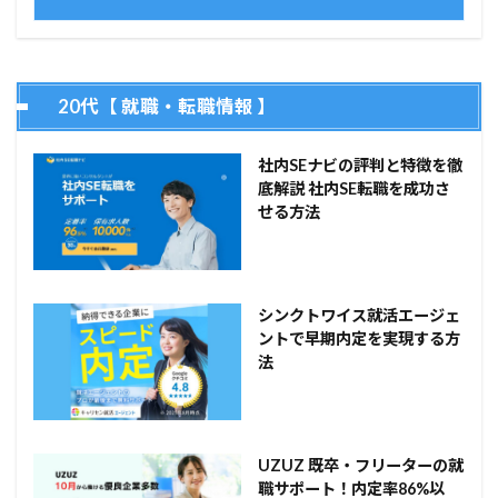
20代【 就職・転職情報 】
社内SEナビの評判と特徴を徹
底解説 社内SE転職を成功さ
せる方法
シンクトワイス就活エージェ
ントで早期内定を実現する方
法
UZUZ 既卒・フリーターの就
職サポート！内定率86%以